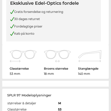
Eksklusive Edel-Optics fordele
Gratis forsendelse og returnering
30 dages returret
Fordelagtige priser
Køb på konto
Glasstørrelse
Broens størrelse
Stanglængde
53 mm
18 mm
140 mm
SPLR 97 Modeloplysninger
størrelser & detaljer
M
Glasstørrelse
53