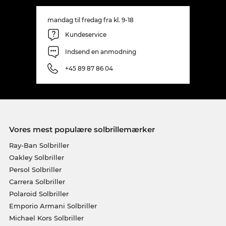
mandag til fredag fra kl. 9-18
Kundeservice
Indsend en anmodning
+45 89 87 86 04
Vores mest populære solbrillemærker
Ray-Ban Solbriller
Oakley Solbriller
Persol Solbriller
Carrera Solbriller
Polaroid Solbriller
Emporio Armani Solbriller
Michael Kors Solbriller