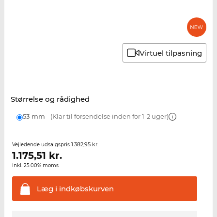
Virtuel tilpasning
Størrelse og rådighed
53 mm
(Klar til forsendelse inden for 1-2 uger)
1.382,95 kr.
Vejledende udsalgspris
1.175,51
kr.
inkl. 25.00% moms
Læg i
indkøbskurven