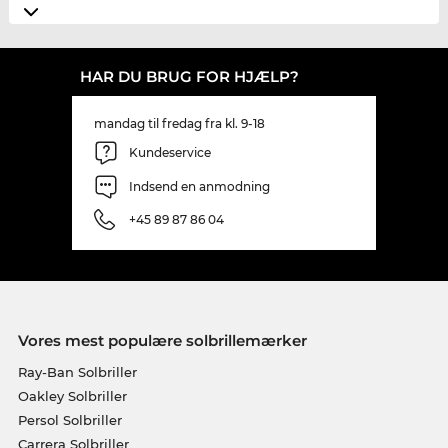
HAR DU BRUG FOR HJÆLP?
mandag til fredag fra kl. 9-18
Kundeservice
Indsend en anmodning
+45 89 87 86 04
Vores mest populære solbrillemærker
Ray-Ban Solbriller
Oakley Solbriller
Persol Solbriller
Carrera Solbriller