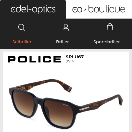
0
Solbriller
Briller
Sportsbriller
SPLU67
0V14