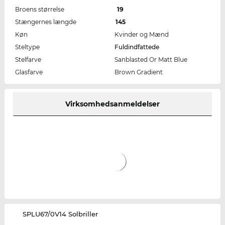
Broens størrelse
19
Stængernes længde
145
Køn
Kvinder og Mænd
Steltype
Fuldindfattede
Stelfarve
Sanblasted Or Matt Blue
Glasfarve
Brown Gradient
Virksomhedsanmeldelser
‌SPLU67/0V14 Solbriller