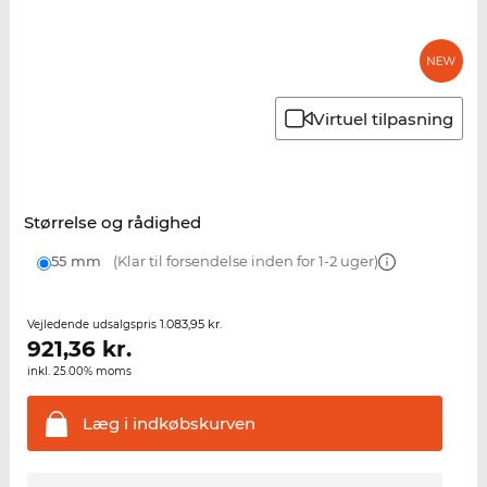
Virtuel tilpasning
Størrelse og rådighed
55 mm
(Klar til forsendelse inden for 1-2 uger)
1.083,95 kr.
Vejledende udsalgspris
921,36
kr.
inkl. 25.00% moms
Læg i
indkøbskurven