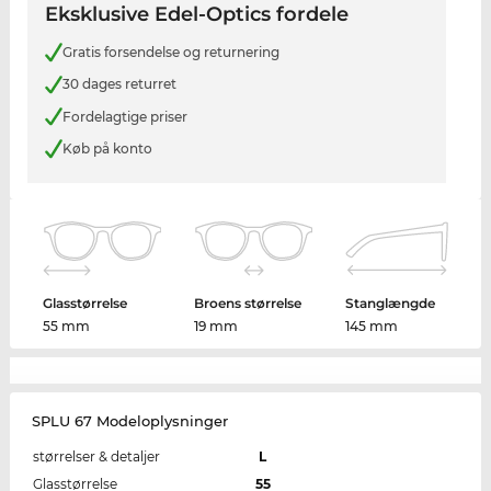
Eksklusive Edel-Optics fordele
Gratis forsendelse og returnering
30 dages returret
Fordelagtige priser
Køb på konto
Glasstørrelse
Broens størrelse
Stanglængde
55 mm
19 mm
145 mm
SPLU 67 Modeloplysninger
størrelser & detaljer
L
Glasstørrelse
55