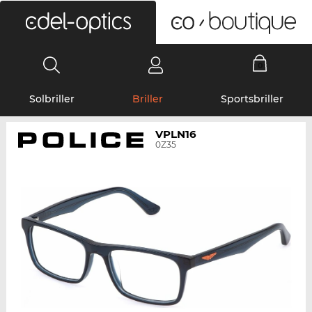
0
Solbriller
Briller
Sportsbriller
VPLN16
0Z35