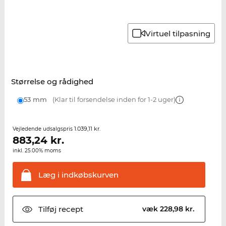
Virtuel tilpasning
Størrelse og rådighed
53 mm
(Klar til forsendelse inden for 1-2 uger)
1.039,11 kr.
Vejledende udsalgspris
883,24
kr.
inkl. 25.00% moms
Læg i
indkøbskurven
Tilføj
recept
væk 228,98 kr.