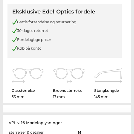
Eksklusive Edel-Optics fordele
Gratis forsendelse og returnering
30 dages returret
Fordelagtige priser
Køb på konto
Glasstørrelse
Broens størrelse
Stanglængde
53 mm
17 mm
145 mm
VPLN 16 Modeloplysninger
størrelser & detaljer
M