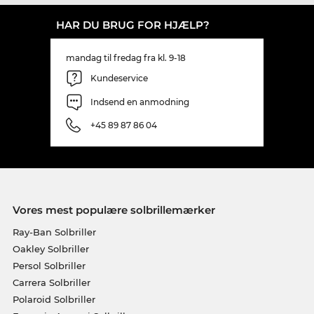
HAR DU BRUG FOR HJÆLP?
mandag til fredag fra kl. 9-18
Kundeservice
Indsend en anmodning
+45 89 87 86 04
Vores mest populære solbrillemærker
Ray-Ban Solbriller
Oakley Solbriller
Persol Solbriller
Carrera Solbriller
Polaroid Solbriller