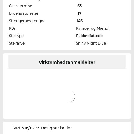
Glasstørrelse
53
Broens størrelse
17
Stængernes længde
145
Køn
Kvinder og Mænd
Steltype
Fuldindfattede
Stelfarve
Shiny Night Blue
Virksomhedsanmeldelser
‌VPLN16/0Z35 Designer briller