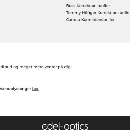
Boss Korrektionsbriller
Tommy Hilfiger Korrektionsbrille
Carrera Korrektionsbriller
e tilbud og meget mere venter på dig!
ersonoplysninger
her
.