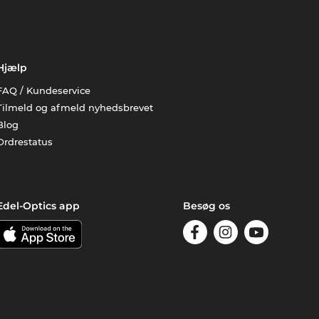
Hjælp
FAQ / Kundeservice
Tilmeld og afmeld nyhedsbrevet
Blog
Ordrestatus
Edel-Optics app
Besøg os