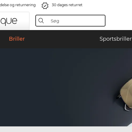
ndelse og returnering
30 dages returret
Briller
Sportsbriller