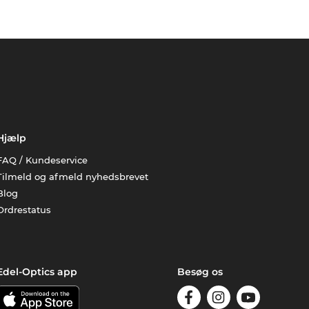
Hjælp
FAQ / Kundeservice
Tilmeld og afmeld nyhedsbrevet
Blog
Ordrestatus
Edel-Optics app
Besøg os