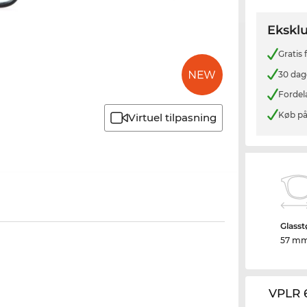
Eksklu
Gratis
30 dag
Fordel
Køb på
Virtuel tilpasning
Glasst
57 m
VPLR 