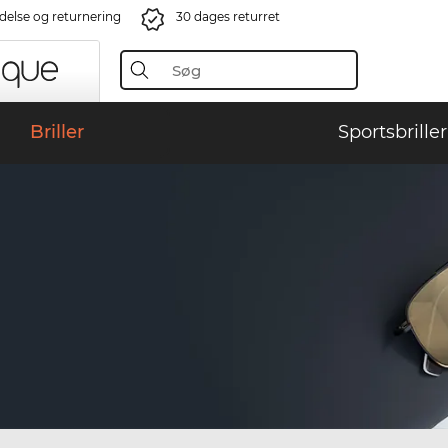
ndelse og returnering
30 dages returret
Briller
Sportsbriller