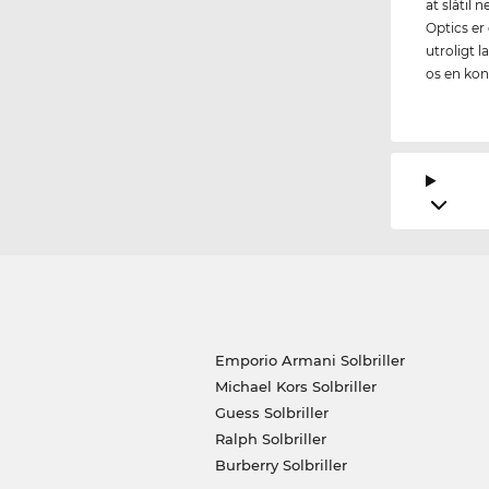
at slåtil 
Optics er
utroligt l
os en kon
Emporio Armani Solbriller
Michael Kors Solbriller
Guess Solbriller
Ralph Solbriller
Burberry Solbriller