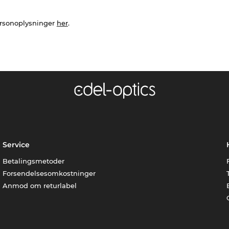
ersonoplysninger
her
.
Service
Betalingsmetoder
Forsendelsesomkostninger
Anmod om returlabel