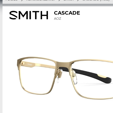
CASCADE
AOZ