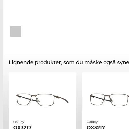
Lignende produkter, som du måske også syne
Oakley
Oakley
OX3217
OX3217