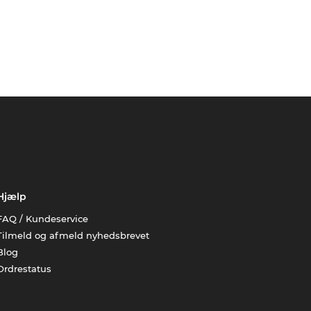
Hjælp
FAQ / Kundeservice
Tilmeld og afmeld nyhedsbrevet
Blog
Ordrestatus