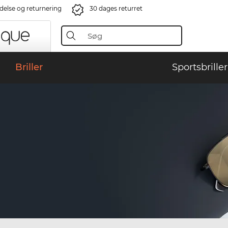
ndelse og returnering
30 dages returret
Briller
Sportsbriller