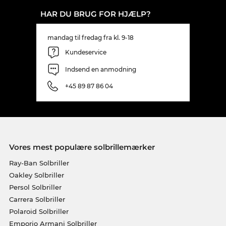
HAR DU BRUG FOR HJÆLP?
mandag til fredag fra kl. 9-18
Kundeservice
Indsend en anmodning
+45 89 87 86 04
Vores mest populære solbrillemærker
Ray-Ban Solbriller
Oakley Solbriller
Persol Solbriller
Carrera Solbriller
Polaroid Solbriller
Emporio Armani Solbriller