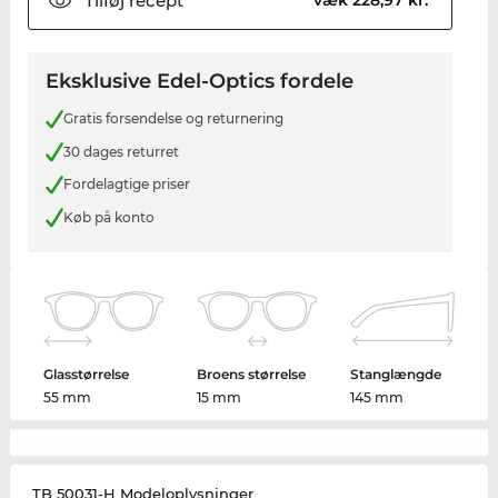
Tilføj
recept
Eksklusive Edel-Optics fordele
Gratis forsendelse og returnering
30 dages returret
Fordelagtige priser
Køb på konto
Glasstørrelse
Broens størrelse
Stanglængde
55 mm
15 mm
145 mm
TB 50031-H Modeloplysninger