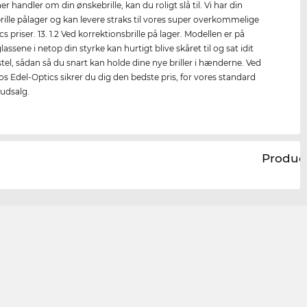
er handler om din ønskebrille, kan du roligt slå til. Vi har din
rille pålager og kan levere straks til vores super overkommelige
s priser. 13. 1.2 Ved korrektionsbrille på lager. Modellen er på
lassene i netop din styrke kan hurtigt blive skåret til og sat idit
stel, sådan så du snart kan holde dine nye briller i hænderne. Ved
os Edel-Optics sikrer du dig den bedste pris, for vores standard
l udsalg.
Produc