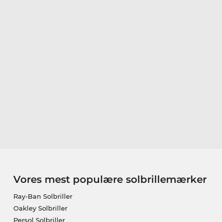
Vores mest populære solbrillemærker
Ray-Ban Solbriller
Oakley Solbriller
Persol Solbriller