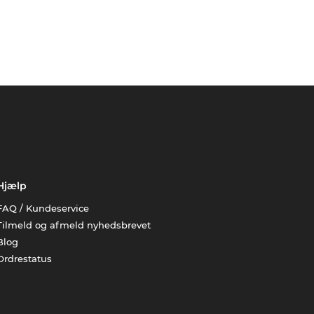
Hjælp
FAQ / Kundeservice
Tilmeld og afmeld nyhedsbrevet
Blog
Ordrestatus