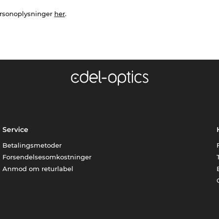
ersonoplysninger
her
.
Service
Betalingsmetoder
Forsendelsesomkostninger
Anmod om returlabel