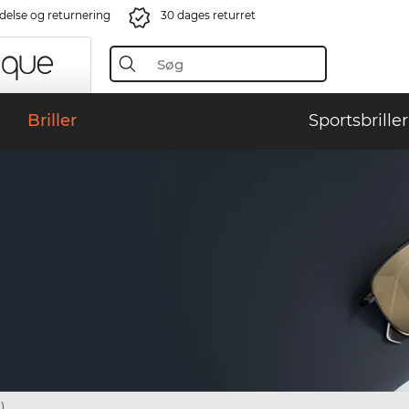
ndelse og returnering
30 dages returret
Briller
Sportsbriller
)