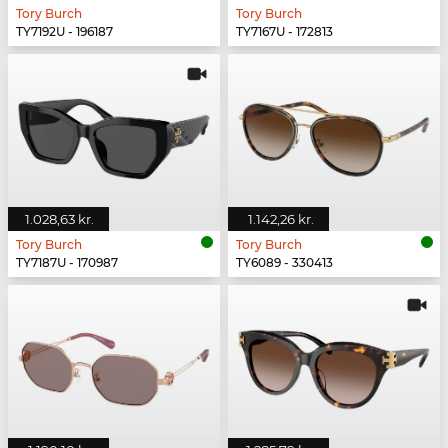
Tory Burch
Tory Burch
TY7192U - 196187
TY7167U - 172813
1.028,63 kr.
1.142,26 kr.
Tory Burch
Tory Burch
TY7187U - 170987
TY6089 - 330413