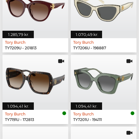
1.285,79 kr.
1.070,49 kr.
Tory Burch
Tory Burch
TY7209U - 201813
TY7206U - 198887
1.094,41 kr.
1.094,41 kr.
Tory Burch
Tory Burch
TY7191U - 172813
TY7201U - 194111